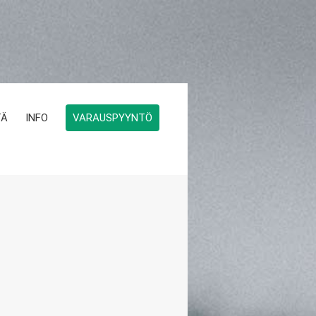
TÄ
INFO
VARAUSPYYNTÖ